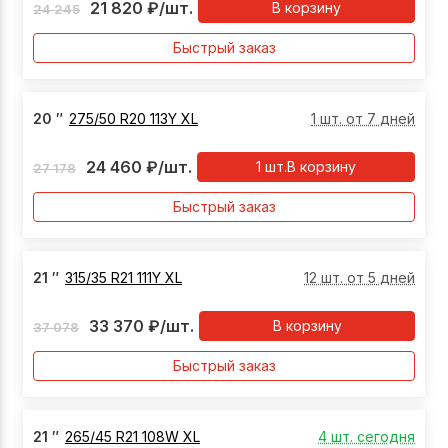
21 820
₽
/шт.
В корзину
24 245
Быстрый заказ
20
″
275/50 R20 113Y XL
1 шт. от 7 дней
24 460
₽
/шт.
1
шт.
В корзину
27 178
Быстрый заказ
21
″
315/35 R21 111Y XL
12 шт. от 5 дней
33 370
₽
/шт.
В корзину
37 078
Быстрый заказ
21
″
265/45 R21 108W XL
4 шт. сегодня