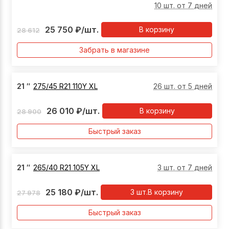
10 шт. от 7 дней
25 750
₽
/шт.
В корзину
28 612
Забрать в магазине
21
″
275/45 R21 110Y XL
26 шт. от 5 дней
26 010
₽
/шт.
В корзину
28 900
Быстрый заказ
21
″
265/40 R21 105Y XL
3 шт. от 7 дней
25 180
₽
/шт.
3
шт.
В корзину
27 978
Быстрый заказ