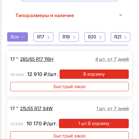
Типоразмеры и наличие
Все
R17
R19
R20
R21
17
″
285/65 R17 116H
4 шт. от 7 дней
12 910
₽
/шт.
В корзину
14 345
Быстрый заказ
17
″
215/55 R17 94W
1 шт. от 7 дней
10 170
₽
/шт.
1
шт.
В корзину
11 300
Быстрый заказ