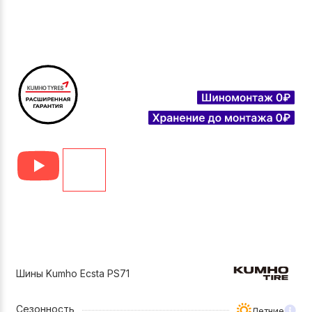
Шины Kumho Ecsta PS71
Сезонность
Летние