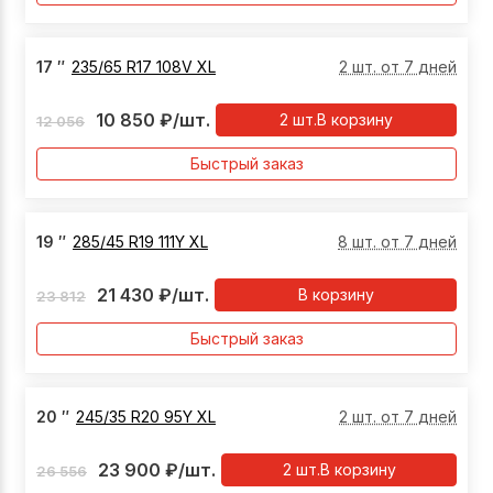
17
″
235/65 R17 108V XL
2 шт. от 7 дней
10 850
₽
/шт.
2
шт.
В корзину
12 056
Быстрый заказ
19
″
285/45 R19 111Y XL
8 шт. от 7 дней
21 430
₽
/шт.
В корзину
23 812
Быстрый заказ
20
″
245/35 R20 95Y XL
2 шт. от 7 дней
23 900
₽
/шт.
2
шт.
В корзину
26 556