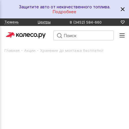
Защитите авто от некачественного топлива.
Подробнее
8 (3452) 584-660
Тюмень
Центры
-
-
Главная
Акции
Хранение до монтажа бесплатно!